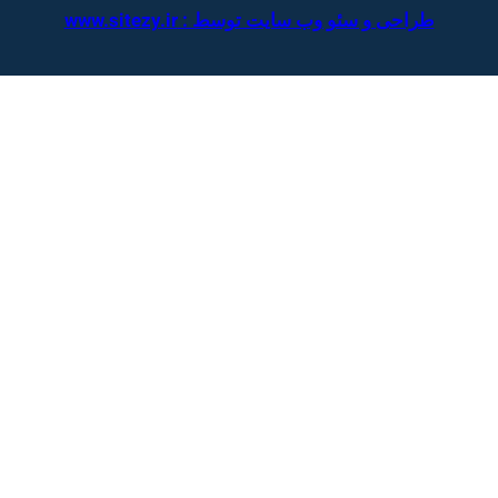
طراحی و سئو وب سایت توسط : www.sitezy.ir