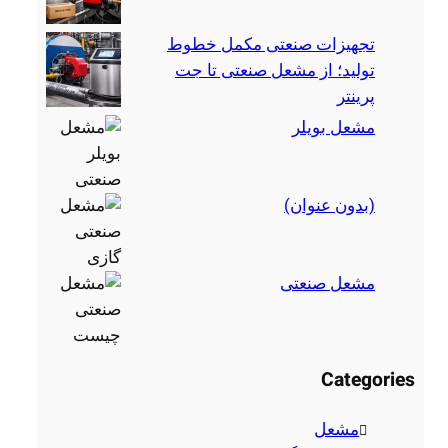
تجهیزات صنعتی مکمل خطوط
تولید؛ از مشعل صنعتی تا جت
پرینتر
مشعل بویلر
(بدون عنوان)
مشعل صنعتی
Categories
مشعل